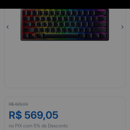
R$ 829,00
R$ 569,05
no PIX com 5% de Desconto