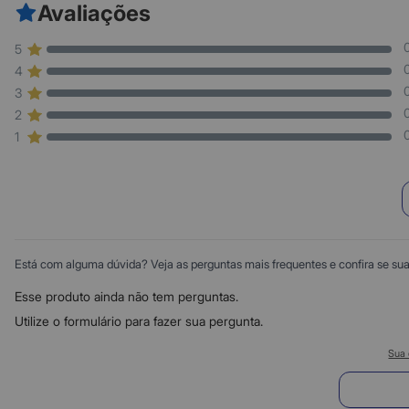
Avaliações
5
4
3
2
1
Está com alguma dúvida? Veja as perguntas mais frequentes e confira se sua d
Esse produto ainda não tem perguntas.
Utilize o formulário para fazer sua pergunta.
Sua 
E