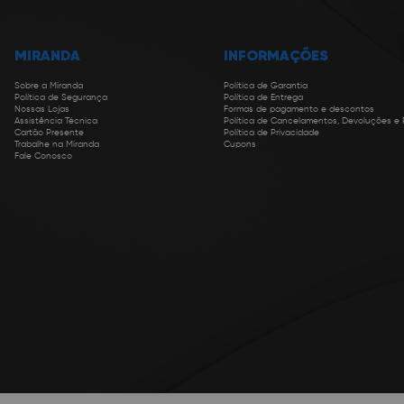
MIRANDA
INFORMAÇÕES
Sobre a Miranda
Política de Garantia
Política de Segurança
Política de Entrega
Nossas Lojas
Formas de pagamento e descontos
Assistência Técnica
Política de Cancelamentos, Devoluções e
Cartão Presente
Política de Privacidade
Trabalhe na Miranda
Cupons
Fale Conosco