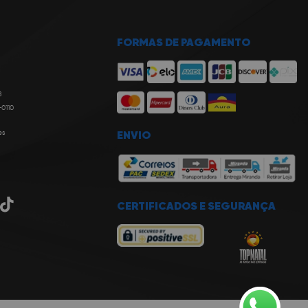
FORMAS DE PAGAMENTO
8
-0110
es
ENVIO
CERTIFICADOS E SEGURANÇA