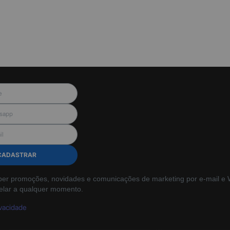
CADASTRAR
ber promoções, novidades e comunicações de marketing por e-mail e W
elar a qualquer momento.
ivacidade