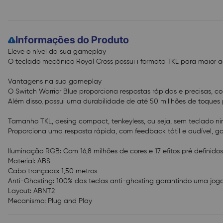
Informações do Produto
Eleve o nível da sua gameplay
O teclado mecânico Royal Cross possui i formato TKL para maior 
Vantagens na sua gameplay
O Switch Warrior Blue proporciona respostas rápidas e precisas, co
Além disso, possui uma durabilidade de até 50 millhões de toques 
Tamanho TKL, desing compact, tenkeyless, ou seja, sem teclado ni
Proporciona uma resposta rápida, com feedback tátil e audível, g
Iluminação RGB: Com 16,8 milhões de cores e 17 efitos pré definidos
Material: ABS
Cabo trançado: 1,50 metros
Anti-Ghosting: 100% das teclas anti-ghosting garantindo uma jo
Layout: ABNT2
Mecanismo: Plug and Play