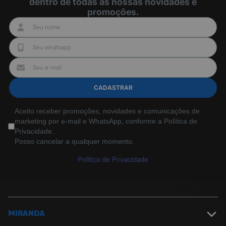
dentro de todas as nossas novidades e
promoções.
CADASTRAR
Aceito receber promoções, novidades e comunicações de
marketing por e-mail e WhatsApp, conforme a Política de
Privacidade.
Posso cancelar a qualquer momento.
Política de Privacidade
MIRANDA