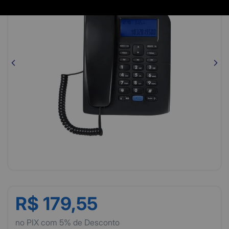
R$ 179,55
no PIX com 5% de Desconto