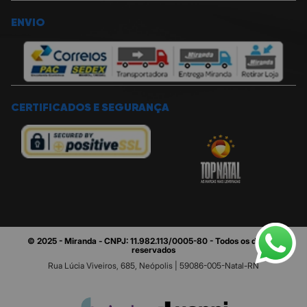
ENVIO
CERTIFICADOS E SEGURANÇA
© 2025 - Miranda - CNPJ: 11.982.113/0005-80 - Todos os direitos
reservados
Rua Lúcia Viveiros, 685, Neópolis | 59086-005-Natal-RN