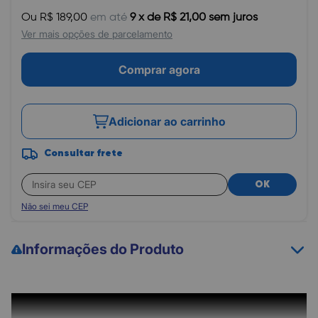
Ou R$ 189,00
em até
9 x de R$ 21,00 sem juros
Ver mais opções de parcelamento
Comprar agora
Adicionar ao carrinho
Consultar frete
OK
Não sei meu CEP
Informações do Produto