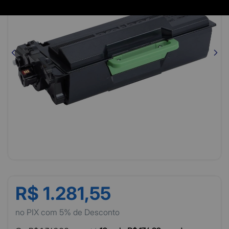
R$ 1.281,55
no PIX com 5% de Desconto