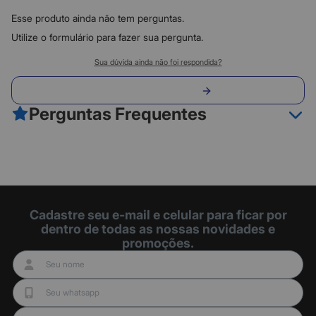
0
2
Esse produto ainda não tem perguntas.
0
1
Utilize o formulário para fazer sua pergunta.
Classificação do produto:
Sua dúvida ainda não foi respondida?
0
Envie sua pergunta
0 avaliações
Perguntas Frequentes
Fazer avaliação
Cadastre seu e-mail e celular para ficar por
dentro de todas as nossas novidades e
promoções.