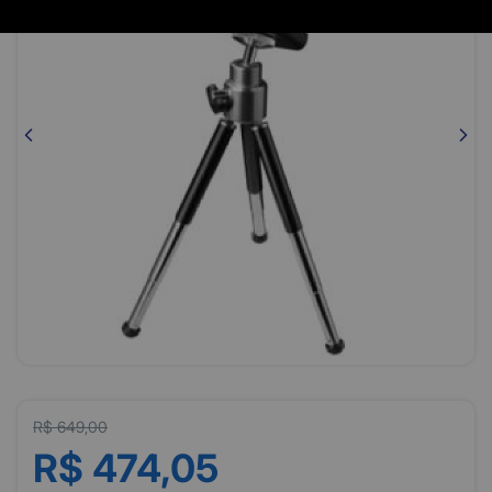
R$ 649,00
R$ 474,05