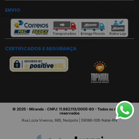
ENVIO
CERTIFICADOS E SEGURANÇA
© 2025 - Miranda - CNPJ: 11.982.113/0005-80 - Todos os direitos
reservados
Rua Lúcia Viveiros, 685, Neópolis | 59086-005-Natal-RN