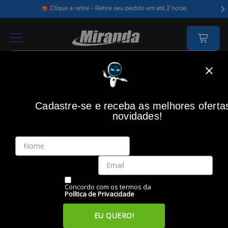
Clique e retire - Retire seu pedido em até 2 horas
Home
Acessórios Informática
Acessórios
Webcam
Webcam Usb 2k
Cadastre-se e receba as melhores oferta
novidades!
(0)
Webcam USB 2K, com Foco Automático, Filtro de Frivacidade,
WC057, Preto, MULTI
Código: 50354
Vendido e Entregue por:
Miranda
Concordo com os termos da
Política de Privacidade
EU QUERO!