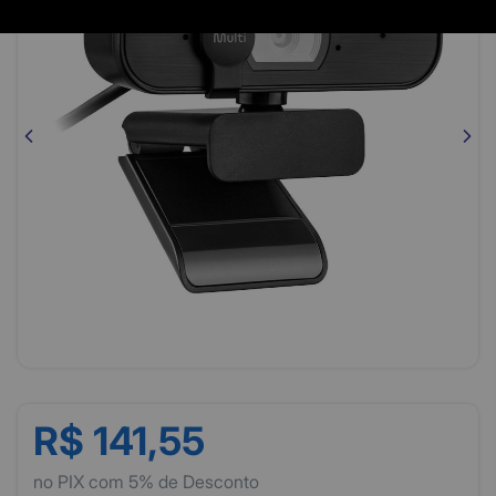
R$ 141,55
no PIX com 5% de Desconto