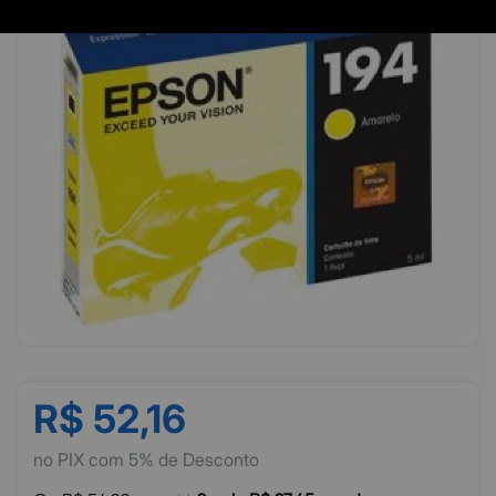
R$ 52,16
no PIX com 5% de Desconto