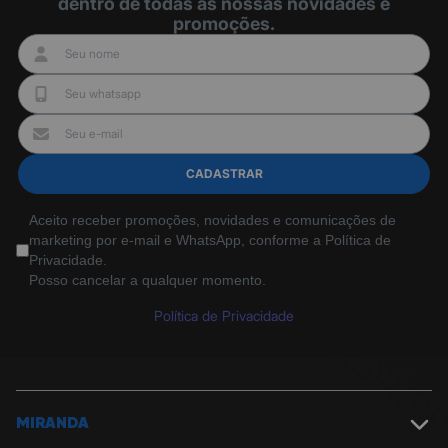
dentro de todas as nossas novidades e
promoções.
CADASTRAR
Aceito receber promoções, novidades e comunicações de
marketing por e-mail e WhatsApp, conforme a Política de
Privacidade.
Posso cancelar a qualquer momento.
Política de Privacidade
MIRANDA