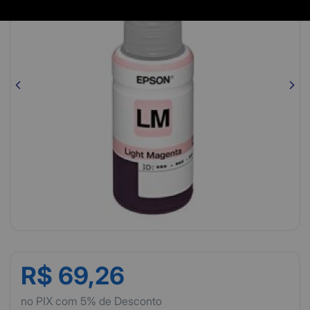
R$ 69,26
no PIX com 5% de Desconto