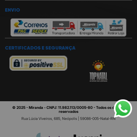
ENVIO
CERTIFICADOS E SEGURANÇA
© 2025 - Miranda - CNPJ: 11.982.113/0005-80 - Todos os direitos
reservados
Rua Lúcia Viveiros, 685, Neópolis | 59086-005-Natal-RN