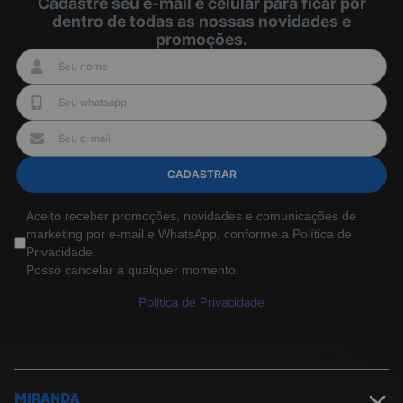
Cadastre seu e-mail e celular para ficar por
dentro de todas as nossas novidades e
promoções.
CADASTRAR
Aceito receber promoções, novidades e comunicações de
marketing por e-mail e WhatsApp, conforme a Política de
Privacidade.
Posso cancelar a qualquer momento.
Política de Privacidade
MIRANDA